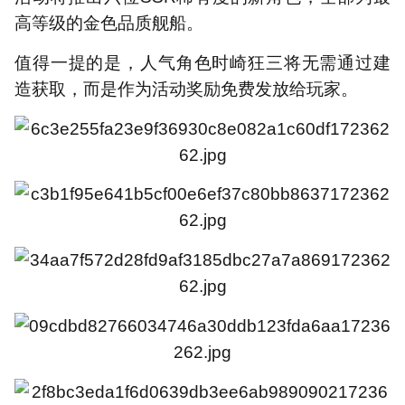
高等级的金色品质舰船。
值得一提的是，人气角色时崎狂三将无需通过建
造获取，而是作为活动奖励免费发放给玩家。