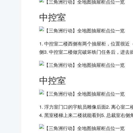
中控室
1. 中控室二楼西侧有两个抽屉柜，位置很近
侧3. 中控室二楼做完破坏铁门任务后，进
中控室
1. 浮力室门口的宇航员雕像后面2. 离心室
4. 黑室楼梯上来二楼就能看到5. 总裁室右侧