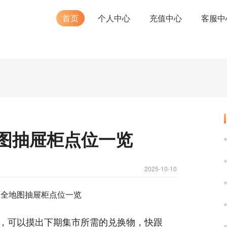
首页
个人中心
充值中心
客服中
图抽屉柜点位一览
2025-10-10
，可以摸出下期集市所需的兑换物，快跟