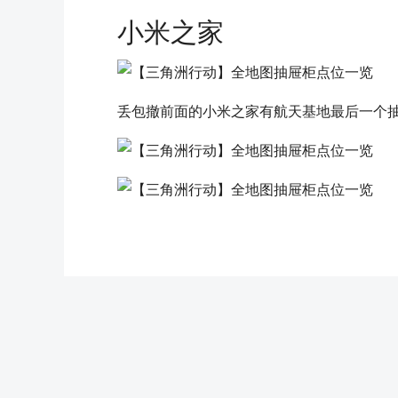
小米之家
丢包撤前面的小米之家有航天基地最后一个