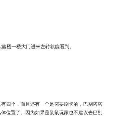
达站实验楼一楼大门进来左转就能看到。
只有四个，而且还有一个是需要刷卡的，巴别塔塔
具体位置了。因为如果是鼠鼠玩家也不建议去巴别