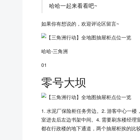
哈哈一起来看看吧~
如果你有想说的，欢迎评论区留言~
哈哈-三角洲
01
零号大坝
1. 水泥厂保险柜任务旁边。2. 游客中心一
室进去后左边书架中间。4. 需要刷东楼经理
都在行政楼的地下通道，两个抽屉柜挨的比