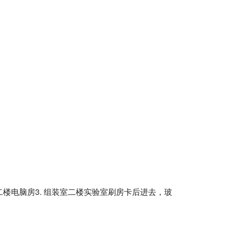
室二楼电脑房3. 组装室二楼实验室刷房卡后进去，玻