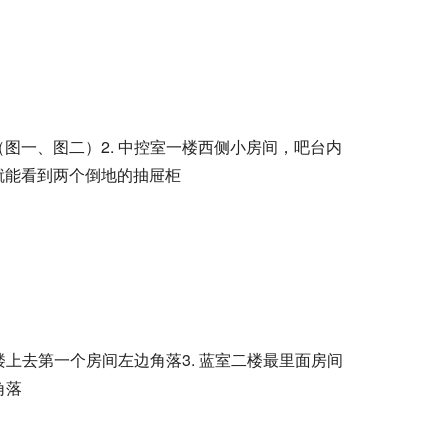
（图一、图二）2. 中控室一楼西侧小房间，吧台内
去就能看到两个倒地的抽屉柜
二楼上去第一个房间左边角落3. 蓝室二楼最里面房间
角落