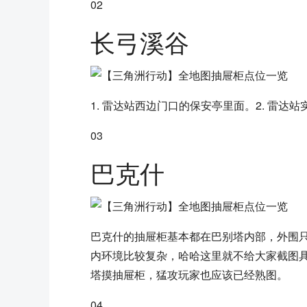
02
长弓溪谷
1. 雷达站西边门口的保安亭里面。2. 雷
03
巴克什
巴克什的抽屉柜基本都在巴别塔内部，外围
内环境比较复杂，哈哈这里就不给大家截图
塔摸抽屉柜，猛攻玩家也应该已经熟图。
04